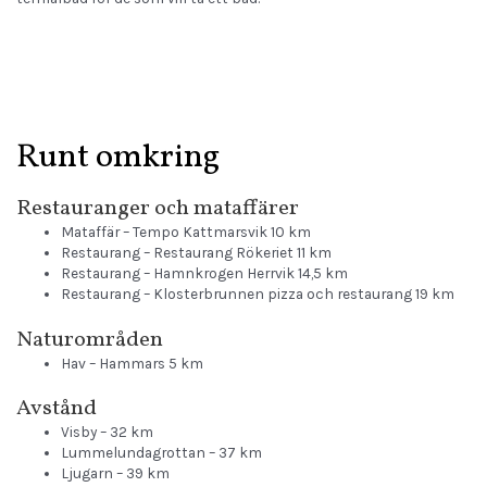
Runt omkring
Restauranger och mataffärer
Mataffär –
Tempo Kattmarsvik
10 km
Restaurang –
Restaurang Rökeriet
11 km
Restaurang –
Hamnkrogen Herrvik
14,5 km
Restaurang –
Klosterbrunnen pizza och restaurang
19 km
Naturområden
Hav –
Hammars
5 km
Avstånd
Visby – 32 km
Lummelundagrottan – 37 km
Ljugarn – 39 km